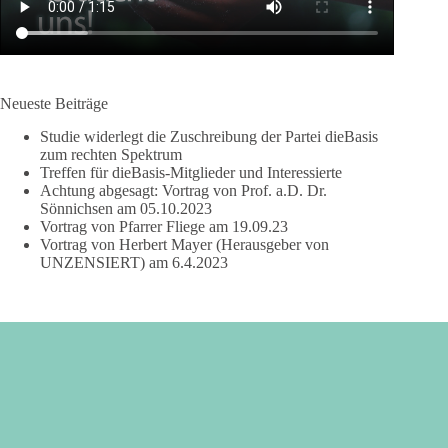
Neueste Beiträge
Studie widerlegt die Zuschreibung der Partei dieBasis
zum rechten Spektrum
Treffen für dieBasis-Mitglieder und Interessierte
Achtung abgesagt: Vortrag von Prof. a.D. Dr.
Sönnichsen am 05.10.2023
Vortrag von Pfarrer Fliege am 19.09.23
Vortrag von Herbert Mayer (Herausgeber von
UNZENSIERT) am 6.4.2023