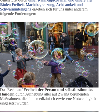
Unterstützt durch
unser Rahmenprogramm und unsere vier
Säulen Freiheit, Machtbegrenzung, Achtsamkeit und
Schwarmintelligenz
ergeben sich für uns unter anderem
folgende Forderungen:
Das Recht auf
Freiheit der Person und selbstbestimmtes
Handeln
durch Aufhebung aller auf Zwang beruhenden
Maßnahmen, die ohne medizinisch erwiesene Notwendigkeit
eingesetzt wurden.